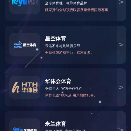
行业动态
EM-Smart 系列
新利·体育(中国)官方网站-登录入口双头双工位铁芯激
电机定转子铁芯快速打样加工服务
水暖洁具行业
新能源电机定转子铁芯激光焊接机
厨具五金行业
CX-Q100分体光纤激光打标机
新利·体育(中国)官方网站-登录入口阀芯焊接工作站
包装赋码及标机
【易操作】：操作简单，软件功能强大，易于编辑
【易移动】：分体式结构，易于移动，适合大工件标刻
【低成本】：激光技术先进，免维护，工作成本低，保养及维护成
新能源汽车零配件激光焊接机
礼品定制
本低
家电行业
产品详情
模具制造行业中激光加工设备解决方案
低压电气行业