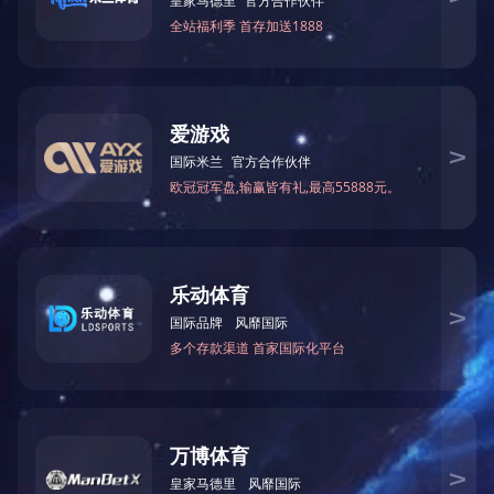
列
激
光
加
工
服
务
|
关于我们
专注于为各行各业
提供全系统激光加
工设备及自动化产
线的解决方案，拥
有超15000+㎡大型
现代化的生产基地