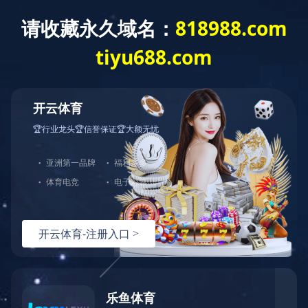
当前位置：
首页
>
产品中心
>
激光焊接系列
>
新利·体育(中国)官方网站-登录
首页
产品中心
案例展示
激光打标系列
服务支持
激光切割系列
行业解决方案
光纤激光打标机
关于创恒
激光焊接系列
客户案例
紫外线激光打标机
精密激光切割机
汽车行业激光智能解决方案
新闻中心
激光智能生产线
创客说
走进创恒
CO2激光打标机
大幅激光切割机
新利·体育(中国)官方网站-登录入口CX-CE-1500手持
轨道交通行业激光智能加工解决方案
新利·体育(中国)官方网站-登录入口
激光清洗系列
科技创恒
公司新闻
在线飞行激光打标机
管材激光切割机
新利·体育(中国)官方网站-登录入口机械手臂激光焊接机
新能源电机定子铁芯激光焊接产线
水泵风机行业
底部导航
激光加工服务
加入创恒
展会活动
CX-3D系列激光打标机
电机定转子铁芯单工位激光焊接机
新能源电机转子铁芯自动检测压铆产线
新利·体育(中国)官方网站-登录入口清洗机
眼镜行业