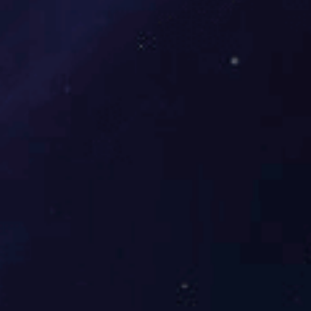
新利·体育
电机定转子
CX-
(中国)官方
铁芯单工位
CC6060L精
网站-登录
激光焊接机
密激光切割
入口光纤激
机
光打标机
|
新
|
关
|
导航
|
关于我们
利·
注我
链接入
专注于为各行各业
体育
们
口
提供全系统激光加
(中
工设备及自动化产
客
微
国)
线的解决方案，拥