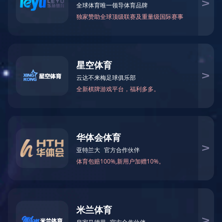
行业动态
EM-Smart 系列
新利·体育(中国)官方网站-登录入口双头双工位铁芯激
电机定转子铁芯快速打样加工服务
水暖洁具行业
新能源电机定转子铁芯激光焊接机
厨具五金行业
新利·体育(中国)官方网站-登录入口阀芯焊接工作站
包装赋码及标机
新能源汽车电机定子铁心焊接检测线
新能源汽车零配件激光焊接机
礼品定制
随着国家政策支持，新能源汽车市场一片大好，产能需求直线攀
升，亟需相关智能装备满足产能爬升需求。新利·体育(中国)官方网
站-登录入口新能源定子铁心焊接检测线专为定子铁心快速批量生产
家电行业
而设计，可一站式完成定子铁心激光焊接、赋码，焊缝、通规检测
等关键工序。解决产能过慢，质量良莠不齐的定子铁芯量产难题。
模具制造行业中激光加工设备解决方案
低压电气行业
2025-06-20 16:57:09
参数
日期：