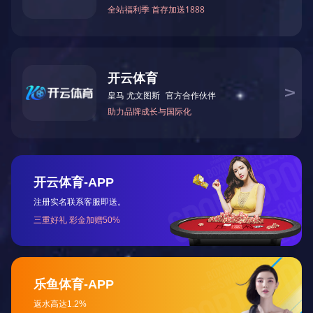
全流程智能检测系统 —— 零缺陷生产，降低质量风险
360°质量闭环控制：从错片检测、叠压系数监控（精度达
±0.5%）、焊缝检测，风淋清洁等，全程自动化杜绝人为失误；
数据驱动决策：MES系统深度集成，每件定子生成唯一二维码，
实现全生命周期追溯（精确到焊接参数、操作人员、检测结果）;
客户收益：不良品率降低至0.3%以下，缺陷责任精准定位，供应
链纠纷减少80%；满足新能源头部车企的零容忍质控标准，助力
客户打入高端供应链。
超强兼容性与柔性生产 —— 一机多能，抢占市场先机
焊枪自由组合：2/3/4焊枪智能切换（支持异形焊点、多角度焊