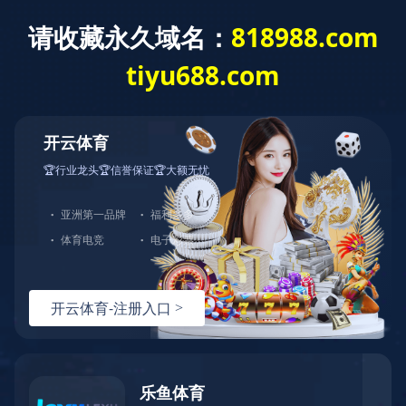
当前位置：
首页
>
案例展示
>
行业解决方案
>
汽车行业激
首页
清
空
记
产品中心
录
取消
历
史
案例展示
激光打标系列
清
记
空
录
服务支持
激光切割系列
行业解决方案
光纤激光打标机
记
录
历
关于创恒
激光焊接系列
客户案例
紫外线激光打标机
精密激光切割机
汽车行业激光智能解决方案
史
记
录
新闻中心
激光智能生产线
创客说
走进创恒
CO2激光打标机
大幅激光切割机
新利·体育(中国)官方网站-登录入口CX-CE-1500手持
轨道交通行业激光智能加工解决方案
新利·体育(中国)官方网站-登录入口
激光清洗系列
科技创恒
公司新闻
在线飞行激光打标机
管材激光切割机
新利·体育(中国)官方网站-登录入口机械手臂激光焊接机
新能源电机定子铁芯激光焊接产线
水泵风机行业
底部导航
激光加工服务
加入创恒
展会活动
CX-3D系列激光打标机
电机定转子铁芯单工位激光焊接机
新能源电机转子铁芯自动检测压铆产线
新利·体育(中国)官方网站-登录入口清洗机
眼镜行业