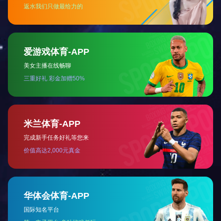
成本。
上一篇:
新利·体育(中国)官方网站-登录入口光纤激光打标在厨
具行业的应用
下一篇:
新利·体育(中国)官方网站-登录入口在食品包装赋码上
的应用
相关推荐
Related to recommend
|
关于我们
专注于为各行各业提供全系统激光加工设备及自动化产线的解决方案，拥